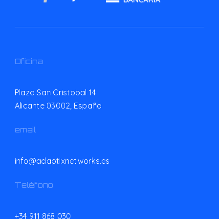
Oficina
Plaza San Cristobal 14
Alicante 03002,
España
email
info@adaptixnetworks.es
Teléfono
+34 911 868 030