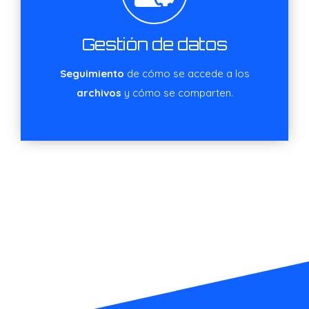
Gestión de datos
Seguimiento
de cómo se accede a los
archivos
y cómo se comparten.