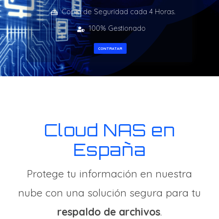
Copia de Seguridad cada 4 Horas.
100% Gestionado
CONTRATAR
Cloud NAS en
España
Protege tu información en nuestra
nube con una solución segura para tu
respaldo de archivos
.