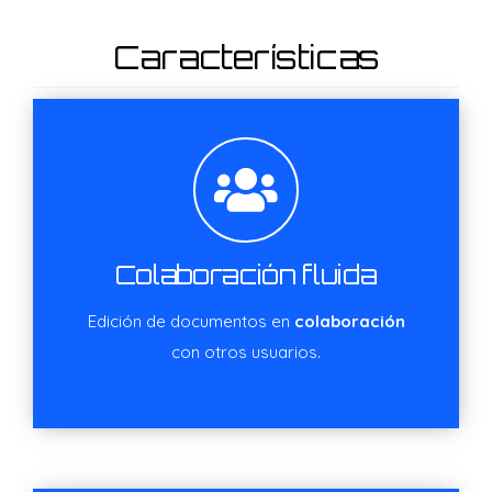
Características
Colaboración fluida
Edición de documentos en
colaboración
con otros usuarios.