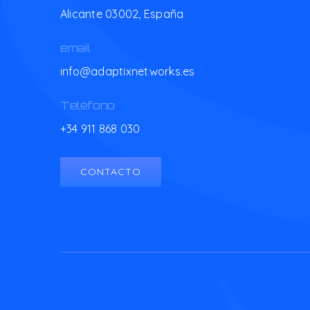
Alicante 03002,
España
email
info@adaptixnetworks.es
Teléfono
+34 911 868 030
CONTACTO