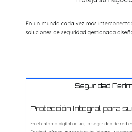
En un mundo cada vez más interconectado
soluciones de seguridad gestionada diseña
Seguridad Perim
Protección Integral para s
En el entorno digital actual, la seguridad de red
Fortinet, ofrece una protección integral y avanz