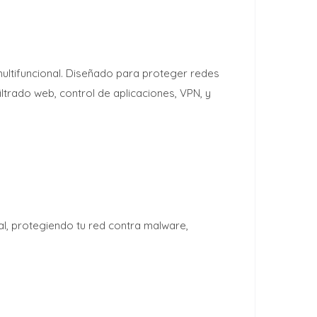
ultifuncional. Diseñado para proteger redes
ltrado web, control de aplicaciones, VPN, y
eal, protegiendo tu red contra malware,