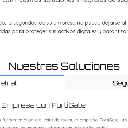
, la seguridad de su empresa no puede dejarse al 
das para proteger sus activos digitales y garantizar
Nuestras Soluciones
etral
Segu
u Empresa con FortiGate
 es fundamental para el éxito de cualquier empresa. FortiGate, la
ada contra las amenazas cibernéticas más sofisticadas.