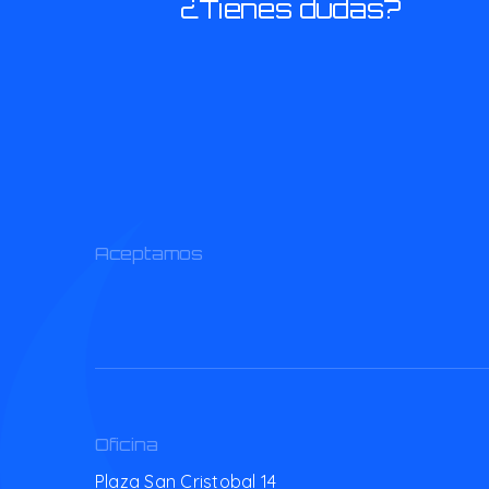
¿Tienes dudas?
Aceptamos
Oficina
Plaza San Cristobal 14