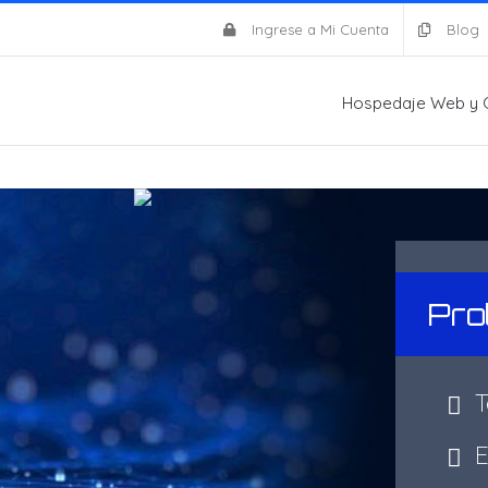
Ingrese a Mi Cuenta
Blog
Hospedaje Web y 
Pro
Te
Ev