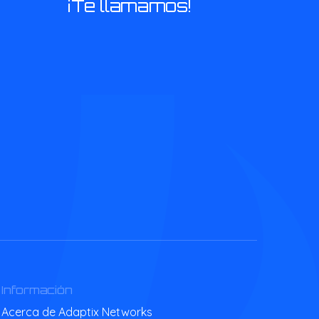
¡Te llamamos!
Información
Acerca de Adaptix Networks