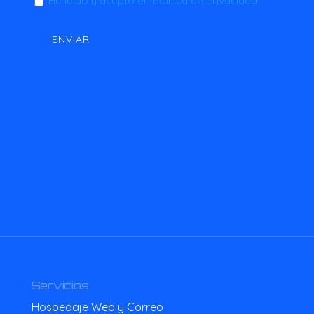
He leído y acepto el
"Política de Privacidad"
Servicios
Hospedaje Web y Correo