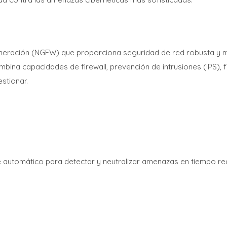
generación (NGFW) que proporciona seguridad de red robusta y m
ina capacidades de firewall, prevención de intrusiones (IPS), fi
stionar.
izaje automático para detectar y neutralizar amenazas en tiempo r