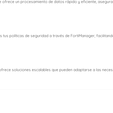
te ofrece un procesamiento de datos rápido y eficiente, aseguran
as tus políticas de seguridad a través de FortiManager, facilita
 ofrece soluciones escalables que pueden adaptarse a las nece