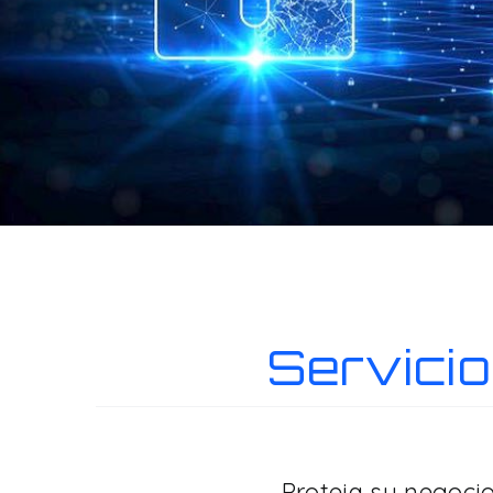
Servici
Proteja su negoci