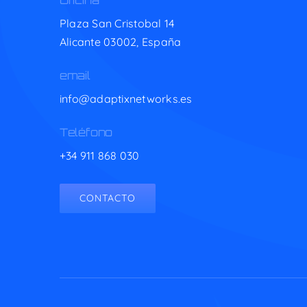
Oficina
Plaza San Cristobal 14
Alicante 03002,
España
email
info@adaptixnetworks.es
Teléfono
+34 911 868 030
CONTACTO