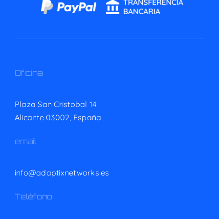
Oficina
Plaza San Cristobal 14
Alicante 03002,
España
email
info@adaptixnetworks.es
Teléfono