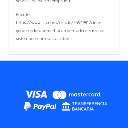
señales de alerta temprana.
Fuente
https://www.cio.com/article/3594981/siete-
senales-de-que-es-hora-de-modernizar-sus-
sistemas-informaticos.html