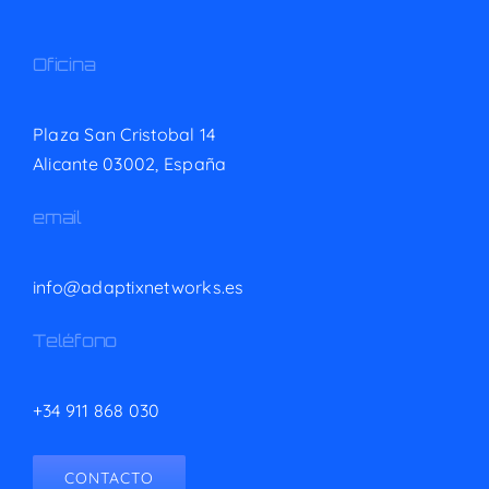
Oficina
Plaza San Cristobal 14
Alicante 03002,
España
email
info@adaptixnetworks.es
Teléfono
+34 911 868 030
CONTACTO