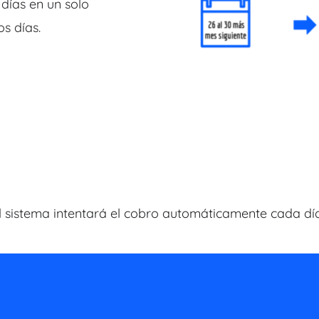
 días en un solo
s días.
l sistema intentará el cobro automáticamente cada día