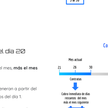
l día 20
el mes,
más el mes
eneran a partir del
 del día 1.