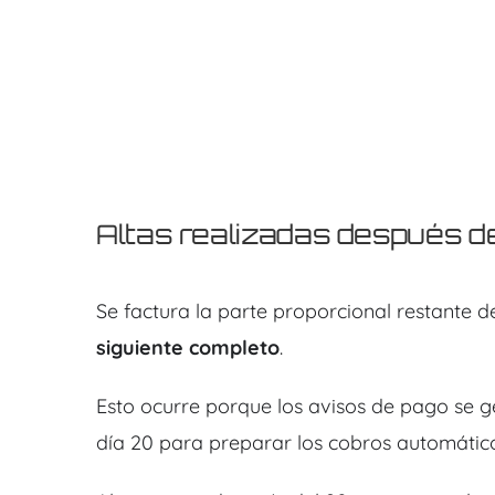
Altas realizadas después de
Se factura la parte proporcional restante d
siguiente completo
.
Esto ocurre porque los avisos de pago se g
día 20 para preparar los cobros automáticos