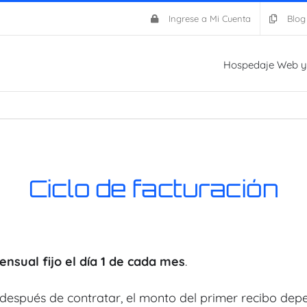
Ingrese a Mi Cuenta
Blog
Hospedaje Web y
Ciclo de facturación
nsual fijo el día 1 de cada mes
.
después de contratar, el monto del primer recibo depe