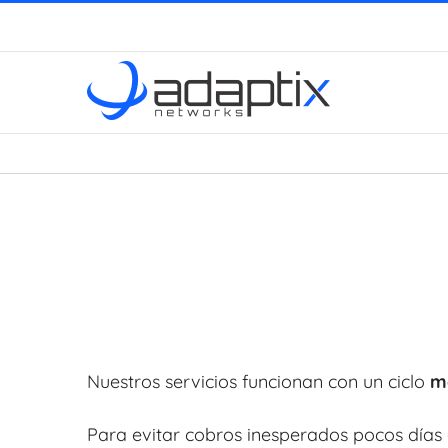
Saltar
al
contenido
Nuestros servicios funcionan con un ciclo
me
Para evitar cobros inesperados pocos días 