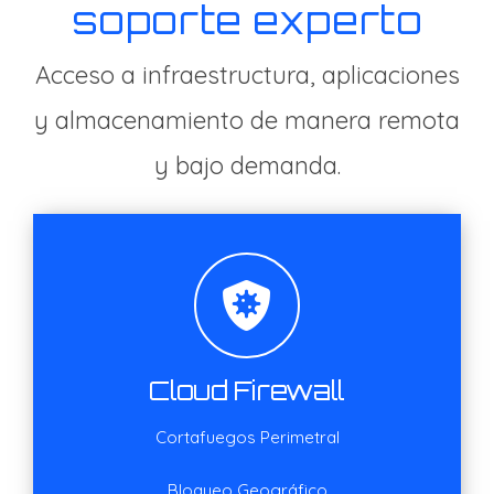
soporte experto
Acceso a infraestructura, aplicaciones
y almacenamiento de manera remota
y bajo demanda.
Cloud Firewall
Cortafuegos Perimetral
Bloqueo Geográfico