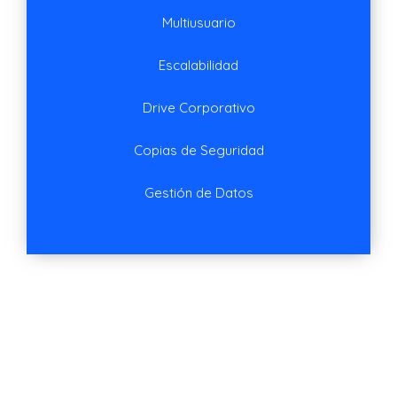
Multiusuario
Escalabilidad
Drive Corporativo
Copias de Seguridad
Gestión de Datos