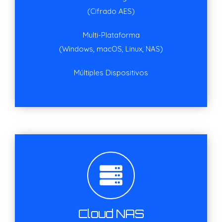
(Cifrado AES)
Multi-Plataforma
(Windows, macOS, Linux, NAS)
Múltiples Dispositivos
Cloud NAS