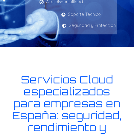
Alta Disponibilidad
Soporte Técnico
Seguridad y Protección
Servicios Cloud
especializados
para empresas en
España: seguridad,
rendimiento y