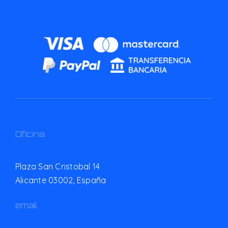
Oficina
Plaza San Cristobal 14
Alicante 03002,
España
email