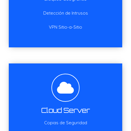
Detección de Intrusos
VPN Sitio-a-Sitio
Cloud Server
Copias de Seguridad