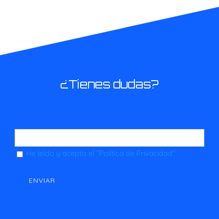
¿Tienes dudas?
He leído y acepto el
"Política de Privacidad"