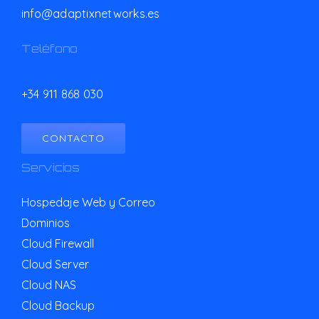
info@adaptixnetworks.es
Teléfono
+34 911 868 030
CONTACTO
Servicios
Hospedaje Web y Correo
Dominios
Cloud Firewall
Cloud Server
Cloud NAS
Cloud Backup