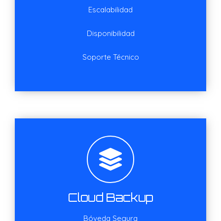
Escalabilidad
Disponibilidad
Soporte Técnico
Cloud Backup
Bóveda Segura