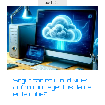
abril 2025
Seguridad en Cloud NAS:
¿cómo proteger tus datos
en la nube?
Seguridad en Cloud NAS: