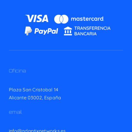
Oficina
Plaza San Cristobal 14
Alicante 03002,
España
email
info@adaptixnetworks.es