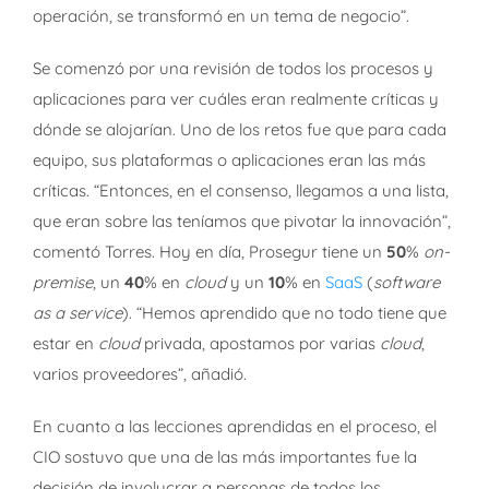
operación, se transformó en un tema de negocio”.
Se comenzó por una revisión de todos los procesos y
aplicaciones para ver cuáles eran realmente críticas y
dónde se alojarían. Uno de los retos fue que para cada
equipo, sus plataformas o aplicaciones eran las más
críticas. “Entonces, en el consenso, llegamos a una lista,
que eran sobre las teníamos que pivotar la innovación”,
comentó Torres. Hoy en día, Prosegur tiene un
50
%
on-
premise
, un
40
% en
cloud
y un
10
% en
SaaS
(
software
as a service
). “Hemos aprendido que no todo tiene que
estar en
cloud
privada, apostamos por varias
cloud
,
varios proveedores”, añadió.
En cuanto a las lecciones aprendidas en el proceso, el
CIO sostuvo que una de las más importantes fue la
decisión de involucrar a personas de todos los