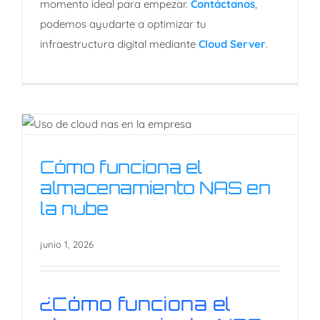
momento ideal para empezar.
Contáctanos
,
podemos ayudarte a optimizar tu
infraestructura digital mediante
Cloud Server
.
Cómo funciona el
Cómo funciona el
almacenamiento NAS en la
nube
almacenamiento NAS en
la nube
junio 1, 2026
¿Cómo funciona el