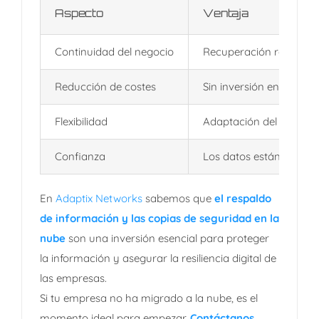
Aspecto
Ventaja
Continuidad del negocio
Recuperación rápida an
Reducción de costes
Sin inversión en
hardwa
Flexibilidad
Adaptación del almacen
Confianza
Los datos están protegi
En
Adaptix Networks
sabemos que
el respaldo
de información y las copias de seguridad en la
nube
son una inversión esencial para proteger
la información y asegurar la resiliencia digital de
las empresas.
Si tu empresa no ha migrado a la nube, es el
momento ideal para empezar.
Contáctanos
,