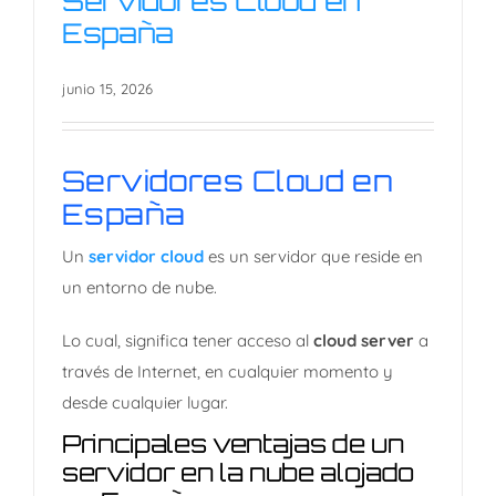
Servidores Cloud en
España
junio 15, 2026
Servidores Cloud en
España
Servidores Cloud en
España
Un
servidor cloud
es un servidor que reside en
un entorno de nube.
Lo cual, s
ignifica tener acceso al
cloud server
a
través de Internet, en cualquier momento y
desde cualquier lugar.
Principales ventajas de un
servidor en la nube alojado