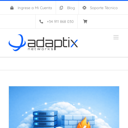
Saltar
Ingrese a Mi Cuenta
Blog
Soporte Técnico
al
contenido
+34 911 868 030