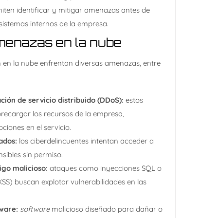
miten identificar y mitigar amenazas antes de
sistemas internos de la empresa.​
amenazas en la nube
en la nube enfrentan diversas amenazas, entre
ión de servicio distribuido (DDoS):
estos
recargar los recursos de la empresa,
iones en el servicio.​
ados:
los ciberdelincuentes intentan acceder a
sibles sin permiso.
igo malicioso:
ataques como inyecciones SQL o
 (XSS) buscan explotar vulnerabilidades en las
ware:
software
malicioso diseñado para dañar o