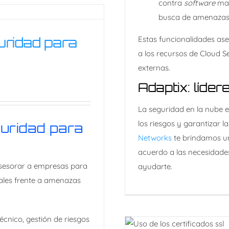
contra
software
mali
busca de amenazas 
uridad para
Estas funcionalidades ase
uridad para
a los recursos de Cloud 
externas.
Adaptix: líde
La seguridad en la nube e
los riesgos y garantizar 
guridad para
Networks
te brindamos u
acuerdo a las necesidade
sesorar a empresas para
ayudarte.
tales frente a amenazas
écnico, gestión de riesgos