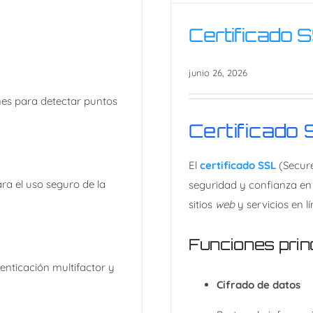
Certificado 
C
junio 26, 2026
ones para detectar puntos
Certificado
El
certificado SSL
(Secure
a el uso seguro de la
seguridad y confianza en 
sitios
web
y servicios en lí
Funciones prin
tenticación multifactor y
Cifrado de datos