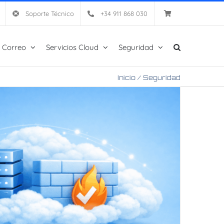
Soporte Técnico
+34 911 868 030
 Correo
Servicios Cloud
Seguridad
Inicio
/
Seguridad