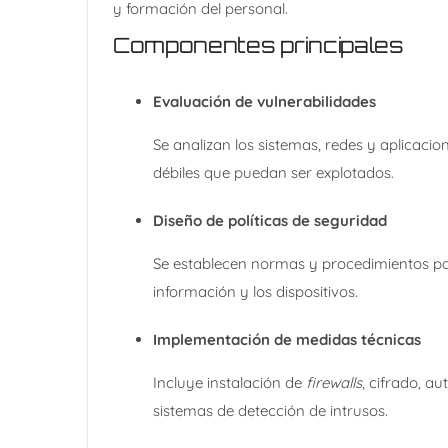
y formación del personal.
Componentes principales
Evaluación de vulnerabilidades
Se analizan los sistemas, redes y aplicaci
débiles que puedan ser explotados.
Diseño de políticas de seguridad
Se establecen normas y procedimientos par
información y los dispositivos.
Implementación de medidas técnicas
Incluye instalación de
firewalls
, cifrado, au
sistemas de detección de intrusos.