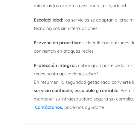
mientras los expertos gestionan la seguridad.
Escalabilidad:
los servicios se adaptan al creci
tecnológicos sin interrupciones.
Prevención proactiva:
se identifican patrones d
conviertan en ataques reales.
Protección integral:
cubre gran parte de la infra
redes hasta aplicaciones
cloud
.
En resumen, la seguridad gestionada convierte la
servicio confiable, escalable y rentable
. Permi
mantener su infraestructura segura sin complica
Contáctanos
,
podemos ayudarte