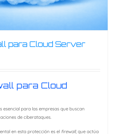
ll para Cloud Server
all para Cloud
ewall para Cloud Server
es esencial para las empresas que buscan
caciones de ciberataques.
tal en esta protección es el
firewall
, que actúa