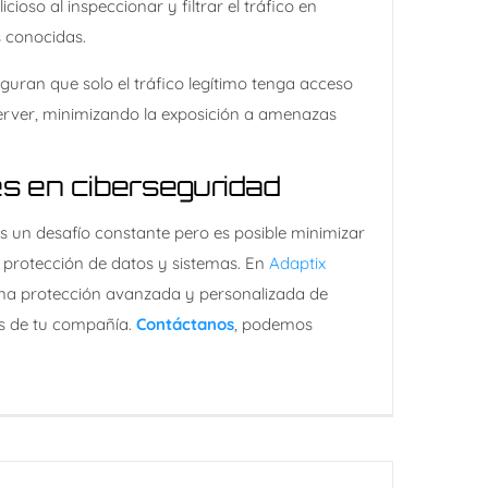
cioso al inspeccionar y filtrar el tráfico en
conocidas.​
guran que solo el tráfico legítimo tenga acceso
Server, minimizando la exposición a amenazas
res en ciberseguridad
s un desafío constante pero es posible minimizar
la protección de datos y sistemas. En
Adaptix
na protección avanzada y personalizada de
s de tu compañía.
Contáctanos
, podemos