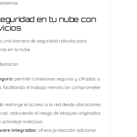
sistemas.​
seguridad en tu nube con
vicios
na una barrera de seguridad robusta para
res en la nube.
destacan:​
eguro:
permite conexiones seguras y cifradas a
a, facilitando el trabajo remoto sin comprometer
o:
restringe el acceso a la red desde ubicaciones
icas, reduciendo el riesgo de ataques originados
 actividad maliciosa.​
yware integrados:
ofrece protección adicional