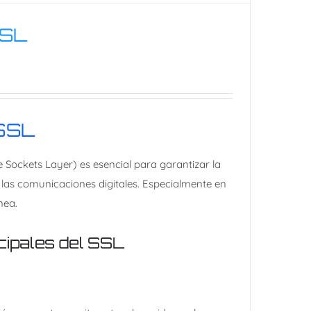
SSL
ertificado SSL
 SSL
 Sockets Layer) es esencial para garantizar la
las comunicaciones digitales. Especialmente en
nea.
cipales del SSL