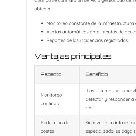
Cuando se contrata un servicio gestionado de s
obtener:
Monitoreo constante de la infraestructura d
Alertas automáticas ante intentos de acce
Reportes de las incidencias registradas.
Ventajas principales
Aspecto
Beneficio
Los sistemas se superv
Monitoreo
detectar y responder a
continuo
real.
Reducción de
Sin invertir en infraestr
costes
especializado, se paga so