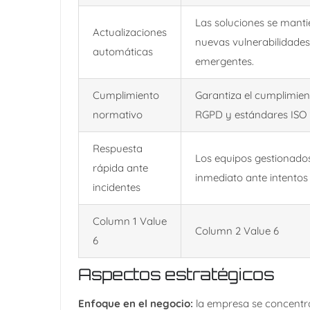
Las soluciones se mantie
Actualizaciones
nuevas vulnerabilidade
automáticas
emergentes.
Cumplimiento
Garantiza el cumplimien
normativo
RGPD y estándares ISO 
Respuesta
Los equipos gestionado
rápida ante
inmediato ante intentos 
incidentes
Column 1 Value
Column 2 Value 6
6
Aspectos estratégicos
Enfoque en el negocio:
la empresa se concentra