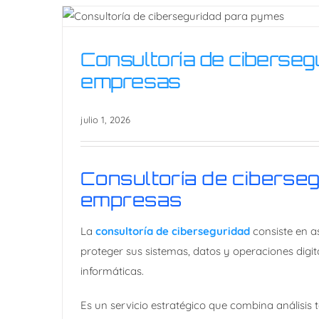
Consultoría de ciberseg
Consultoría de ciberseg
empresas
empresas
julio 1, 2026
Consultoría de ciberse
empresas
La
consultoría de ciberseguridad
consiste en a
proteger sus sistemas, datos y operaciones digi
informáticas.
Es un servicio estratégico que combina análisis t