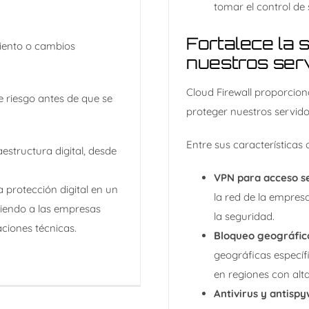
tomar el control de 
Fortalece la 
miento o cambios
nuestros ser
Cloud Firewall proporcio
e riesgo antes de que se
proteger nuestros servido
Entre sus características 
estructura digital, desde
VPN para acceso s
 protección digital en un
la red de la empres
tiendo a las empresas
la seguridad.​
ciones técnicas.
Bloqueo geográfic
geográficas específ
en regiones con alta
Antivirus y antisp