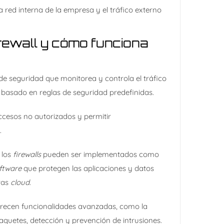
 red interna de la empresa y el tráfico externo
.
rewall y cómo funciona
de seguridad que monitorea y controla el tráfico
e basado en reglas de seguridad predefinidas.
ccesos no autorizados y permitir
.
 los
firewalls
pueden ser implementados como
ftware
que protegen las aplicaciones y datos
ras
cloud
.​
frecen funcionalidades avanzadas, como la
quetes, detección y prevención de intrusiones.