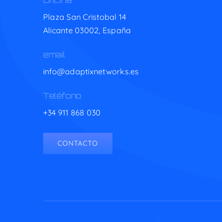
Oficina
Plaza San Cristobal 14
Alicante 03002,
España
email
info@adaptixnetworks.es
Teléfono
+34 911 868 030
CONTACTO