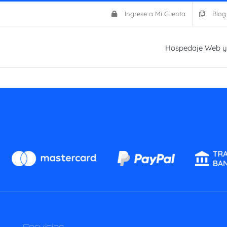
Ingrese a Mi Cuenta
Blog
Hospedaje Web y