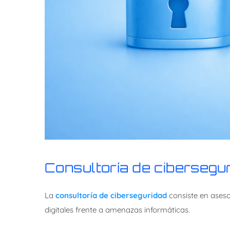
Consultoría de ciberseg
La
consultoría de ciberseguridad
consiste en aseso
digitales frente a amenazas informáticas.