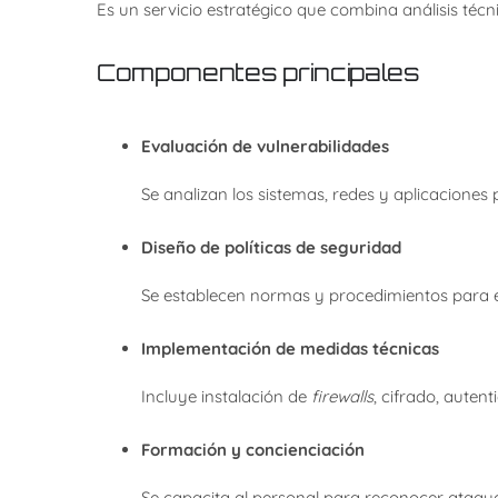
Es un servicio estratégico que combina análisis técn
Componentes principales
Evaluación de vulnerabilidades
Se analizan los sistemas, redes y aplicaciones
Diseño de políticas de seguridad
Se establecen normas y procedimientos para el 
Implementación de medidas técnicas
Incluye instalación de
firewalls
, cifrado, auten
Formación y concienciación
Se capacita al personal para reconocer ataq