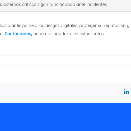
s sistemas críticos sigan funcionando ante incidentes.
s a anticiparse a los riesgos digitales, proteger su reputación y
va.
Contáctanos
,
podemos ayudarte en estos temas.
L