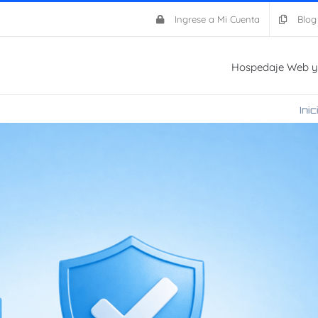
Ingrese a Mi Cuenta
Blog
Hospedaje Web y
Inic