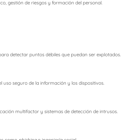
ico, gestión de riesgos y formación del personal.
 para detectar puntos débiles que puedan ser explotados.
uso seguro de la información y los dispositivos.
ticación multifactor y sistemas de detección de intrusos.
ues como
phishing
o ingeniería social.