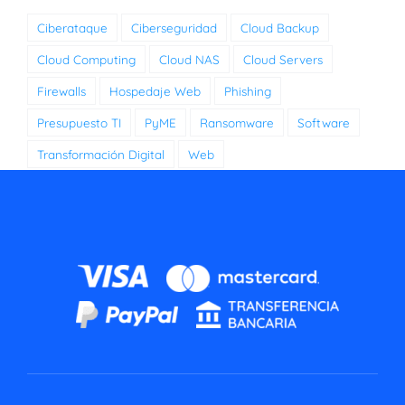
Ciberataque
Ciberseguridad
Cloud Backup
Cloud Computing
Cloud NAS
Cloud Servers
Firewalls
Hospedaje Web
Phishing
Presupuesto TI
PyME
Ransomware
Software
Transformación Digital
Web