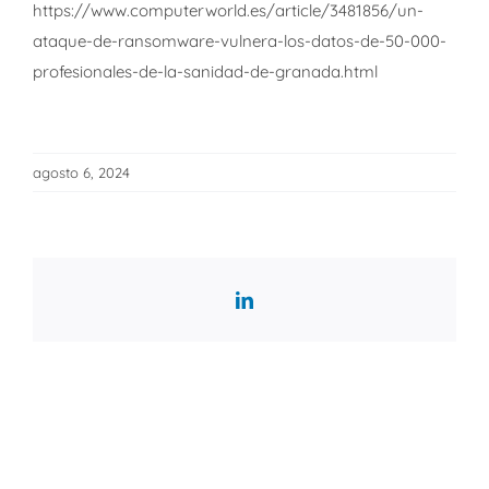
https://www.computerworld.es/article/3481856/un-
ataque-de-ransomware-vulnera-los-datos-de-50-000-
profesionales-de-la-sanidad-de-granada.html
agosto 6, 2024
LinkedIn