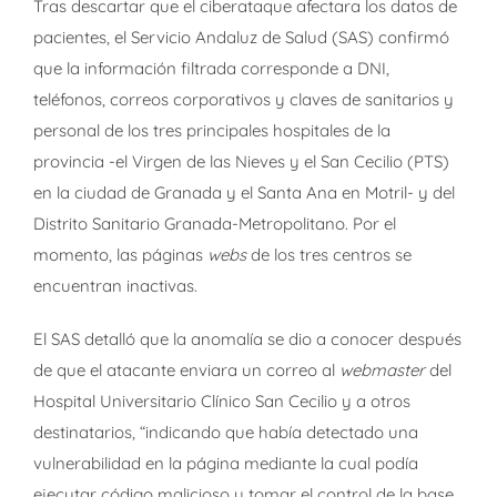
Tras descartar que el ciberataque afectara los datos de
pacientes, el Servicio Andaluz de Salud (SAS) confirmó
que la información filtrada corresponde a DNI,
teléfonos, correos corporativos y claves de sanitarios y
personal de los tres principales hospitales de la
provincia -el Virgen de las Nieves y el San Cecilio (PTS)
en la ciudad de Granada y el Santa Ana en Motril- y del
Distrito Sanitario Granada-Metropolitano. Por el
momento, las páginas
webs
de los tres centros se
encuentran inactivas.
El SAS detalló que la anomalía se dio a conocer después
de que el atacante enviara un correo al
webmaster
del
Hospital Universitario Clínico San Cecilio y a otros
destinatarios, “indicando que había detectado una
vulnerabilidad en la página mediante la cual podía
ejecutar código malicioso y tomar el control de la base