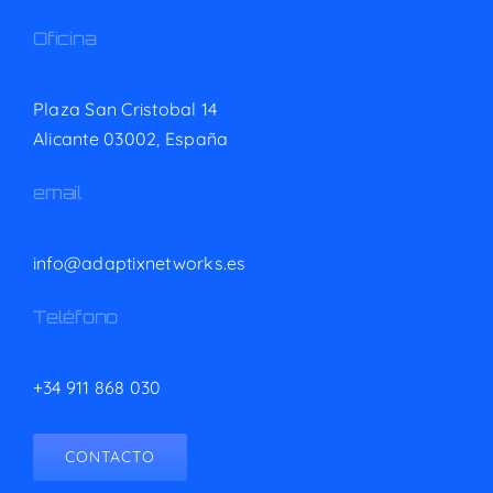
Oficina
Plaza San Cristobal 14
Alicante 03002,
España
email
info@adaptixnetworks.es
Teléfono
+34 911 868 030
CONTACTO