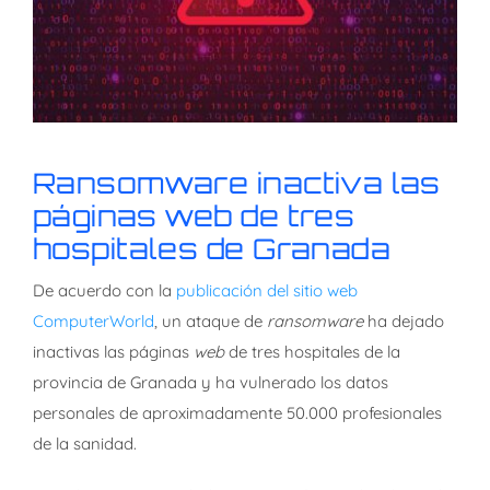
Ransomware inactiva las
páginas web de tres
hospitales de Granada
De acuerdo con la
publicación del sitio web
ComputerWorld
, un ataque de
ransomware
ha dejado
inactivas las páginas
web
de tres hospitales de la
provincia de Granada y ha vulnerado los datos
personales de aproximadamente 50.000 profesionales
de la sanidad.