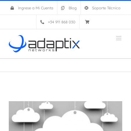
Saltar
Ingrese a Mi Cuenta
Blog
Soporte Técnico
al
contenido
+34 911 868 030