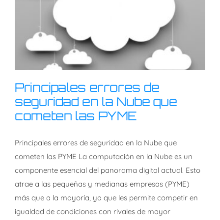
Principales errores de
seguridad en la Nube que
cometen las PYME
Principales errores de
Principales errores de seguridad en la Nube que
seguridad en la Nube que
cometen las PYME La computación en la Nube es un
cometen las PYME
componente esencial del panorama digital actual. Esto
atrae a las pequeñas y medianas empresas (PYME)
más que a la mayoría, ya que les permite competir en
igualdad de condiciones con rivales de mayor