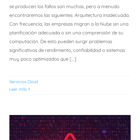
se producen los fallos son muchas, pero a menudo
Cómo evitar fallas en la
encontraremos las siguientes: Arquitectura inadecuada.
Nube
Con frecuencia, las empresas migran a la Nube sin una
planificación adecuada o sin una comprensión de su
computación. De esto pueden surgir problemas
significativos de rendimiento, confiabilidad o sistemas
muy poco optimizados que [...]
Servicios Cloud
Leer más