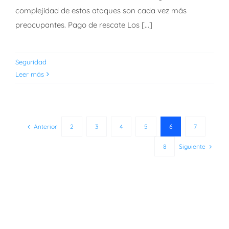
complejidad de estos ataques son cada vez más
preocupantes. Pago de rescate Los [...]
Seguridad
Leer más
Anterior
2
3
4
5
6
7
Siguiente
8