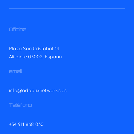
Oficina
Plaza San Cristobal 14
Alicante 03002,
España
email
info@adaptixnetworks.es
Teléfono
+34 911 868 030