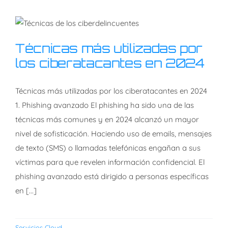
Técnicas más utilizadas
Técnicas más utilizadas por
por los ciberatacantes en
los ciberatacantes en 2024
2024
Técnicas más utilizadas por los ciberatacantes en 2024
1. Phishing avanzado El phishing ha sido una de las
técnicas más comunes y en 2024 alcanzó un mayor
nivel de sofisticación. Haciendo uso de emails, mensajes
de texto (SMS) o llamadas telefónicas engañan a sus
víctimas para que revelen información confidencial. El
phishing avanzado está dirigido a personas específicas
en [...]
Servicios Cloud