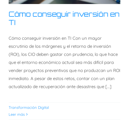
Cómo conseguir inversión en
TI
Cómo conseguir inversión en TI Con un mayor
Cómo conseguir inversión
escrutinio de los márgenes y el retorno de inversión
en TI
(ROI), los CIO deben gastar con prudencia, lo que hace
que el entorno económico actual sea más difícil para
vender proyectos preventivos que no produzcan un ROI
inmediato. A pesar de estos retos, contar con un plan
actualizado de recuperación ante desastres que [...]
Transformación Digital
Leer más