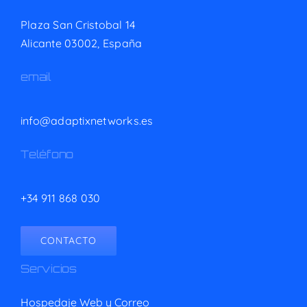
Plaza San Cristobal 14
Alicante 03002,
España
email
info@adaptixnetworks.es
Teléfono
+34 911 868 030
CONTACTO
Servicios
Hospedaje Web y Correo