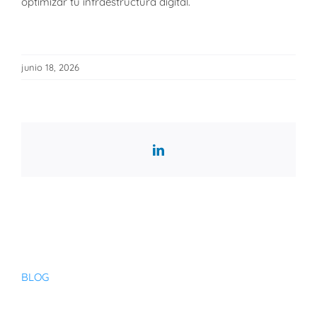
optimizar tu infraestructura digital.
junio 18, 2026
LinkedIn
BLOG