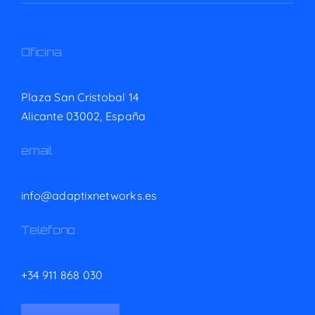
Oficina
Plaza San Cristobal 14
Alicante 03002,
España
email
info@adaptixnetworks.es
Teléfono
+34 911 868 030