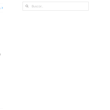
Buscar:
s
s