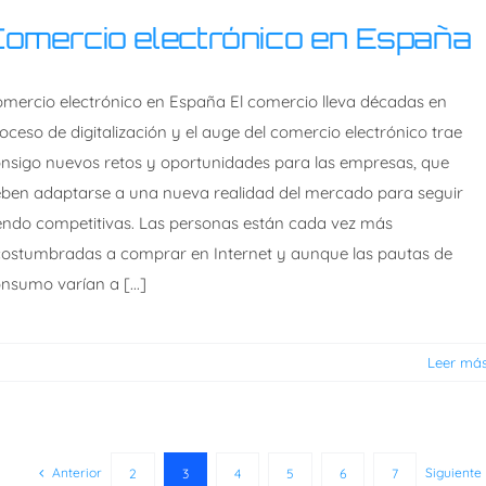
omercio electrónico en España
mercio electrónico en España El comercio lleva décadas en
oceso de digitalización y el auge del comercio electrónico trae
nsigo nuevos retos y oportunidades para las empresas, que
ben adaptarse a una nueva realidad del mercado para seguir
endo competitivas. Las personas están cada vez más
ostumbradas a comprar en Internet y aunque las pautas de
nsumo varían a [...]
Leer má
Anterior
Siguiente
2
3
4
5
6
7