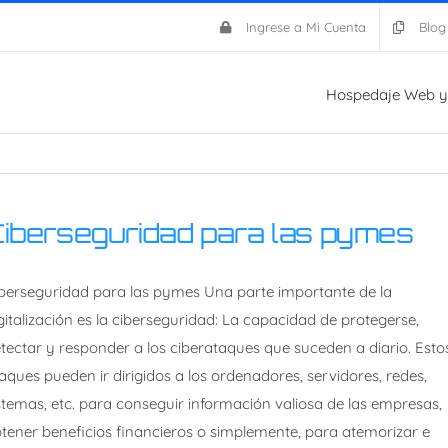
Ingrese a Mi Cuenta
Blog
Hospedaje Web y
iberseguridad para las pymes
berseguridad para las pymes Una parte importante de la
gitalización es la ciberseguridad: La capacidad de protegerse,
tectar y responder a los ciberataques que suceden a diario. Esto
aques pueden ir dirigidos a los ordenadores, servidores, redes,
stemas, etc. para conseguir información valiosa de las empresas,
tener beneficios financieros o simplemente, para atemorizar e