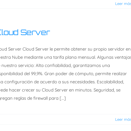
Leer má
loud Server
oud Server Cloud Server le permite obtener su propio servidor en
estra Nube mediante una tarifa plana mensual. Algunas ventaja
 nuestro servicio: Alta confiabilidad, garantizamos una
sponibilidad del 99,9%. Gran poder de cómputo, permite realizar
a configuración de acuerdo a sus necesidades. Escalabilidad,
ede hacer crecer su Cloud Server en minutos. Seguridad, se
regan reglas de firewall para [...]
Leer má