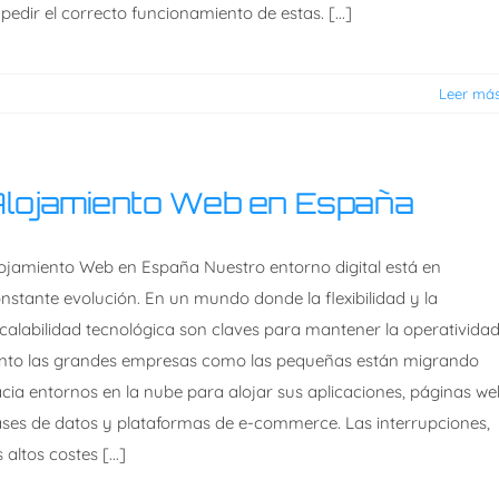
pedir el correcto funcionamiento de estas. [...]
Leer má
lojamiento Web en España
ojamiento Web en España Nuestro entorno digital está en
nstante evolución. En un mundo donde la flexibilidad y la
calabilidad tecnológica son claves para mantener la operatividad
nto las grandes empresas como las pequeñas están migrando
cia entornos en la nube para alojar sus aplicaciones, páginas we
ses de datos y plataformas de e-commerce. Las interrupciones,
s altos costes [...]