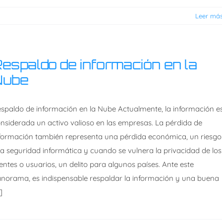
Leer má
espaldo de información en la
Nube
spaldo de información en la Nube Actualmente, la información e
nsiderada un activo valioso en las empresas. La pérdida de
formación también representa una pérdida económica, un riesgo
la seguridad informática y cuando se vulnera la privacidad de los
ientes o usuarios, un delito para algunos países. Ante este
norama, es indispensable respaldar la información y una buena
.]