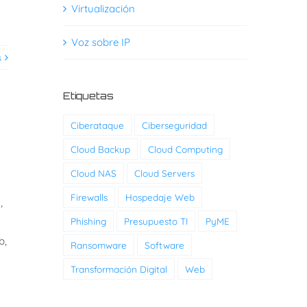
Virtualización
Voz sobre IP
s
Etiquetas
Ciberataque
Ciberseguridad
Cloud Backup
Cloud Computing
Cloud NAS
Cloud Servers
Firewalls
Hospedaje Web
,
Phishing
Presupuesto TI
PyME
b,
Ransomware
Software
Transformación Digital
Web