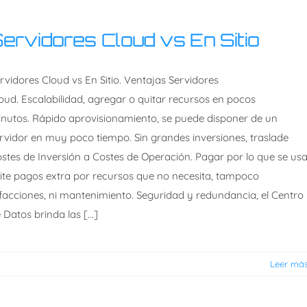
ervidores Cloud vs En Sitio
rvidores Cloud vs En Sitio. Ventajas Servidores
oud. Escalabilidad, agregar o quitar recursos en pocos
nutos. Rápido aprovisionamiento, se puede disponer de un
rvidor en muy poco tiempo. Sin grandes inversiones, traslade
stes de Inversión a Costes de Operación. Pagar por lo que se usa
ite pagos extra por recursos que no necesita, tampoco
facciones, ni mantenimiento. Seguridad y redundancia, el Centro
 Datos brinda las [...]
Leer má