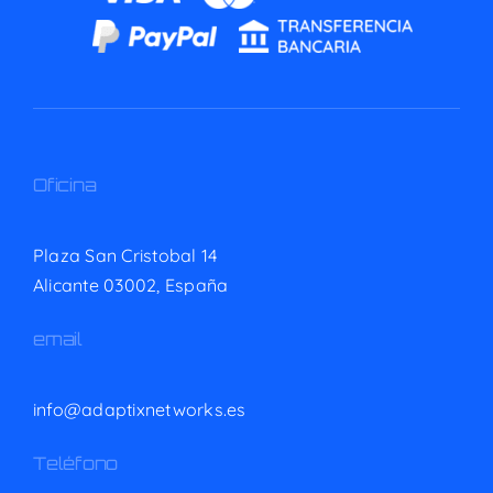
Oficina
Plaza San Cristobal 14
Alicante 03002,
España
email
info@adaptixnetworks.es
Teléfono