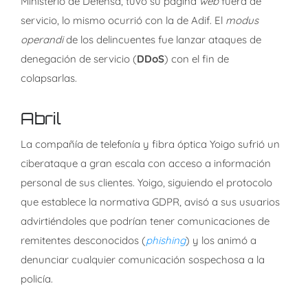
Ministerio de Defensa, tuvo su página
web
fuera de
servicio, lo mismo ocurrió con la de Adif. El
modus
operandi
de los delincuentes fue lanzar ataques de
denegación de servicio (
DDoS
) con el fin de
colapsarlas.
Abril
La compañía de telefonía y fibra óptica Yoigo sufrió un
ciberataque a gran escala con acceso a información
personal de sus clientes. Yoigo, siguiendo el protocolo
que establece la normativa GDPR, avisó a sus usuarios
advirtiéndoles que podrían tener comunicaciones de
remitentes desconocidos (
phishing
) y los animó a
denunciar cualquier comunicación sospechosa a la
policía.